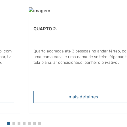
QUARTO 2.
o, com
Quarto acomoda até 3 pessoas no andar térreo, c
ar, tv
uma cama casal e uma cama de solteiro, frigobar, t
.
tela plana, ar condicionado, banheiro privativo
espaçoso.
mais detalhes