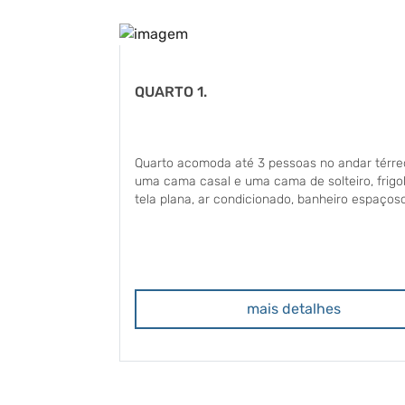
QUARTO 1.
Quarto acomoda até 3 pessoas no andar térre
uma cama casal e uma cama de solteiro, frigob
tela plana, ar condicionado, banheiro espaçoso
mais detalhes