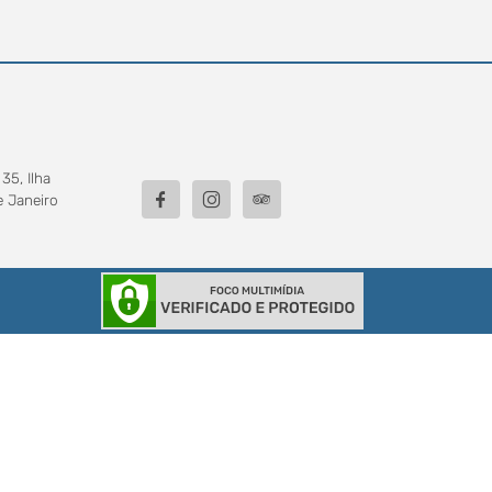
35, Ilha
e Janeiro