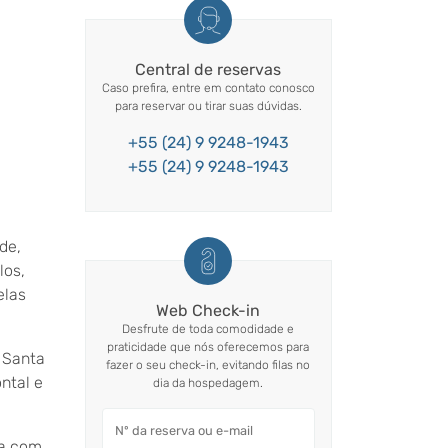
Central de reservas
Caso prefira, entre em contato conosco
para reservar ou tirar suas dúvidas.
+55 (24) 9 9248-1943
+55 (24) 9 9248-1943
de,
los,
elas
Web Check-in
Desfrute de toda comodidade e
praticidade que nós oferecemos para
e Santa
fazer o seu check-in, evitando filas no
ontal
e
dia da hospedagem.
ia com