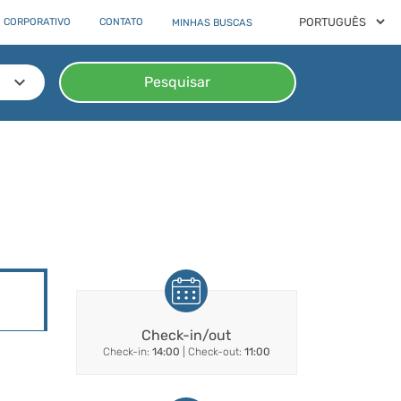
 CORPORATIVO
CONTATO
MINHAS BUSCAS
keyboard_arrow_down
Pesquisar
Check-in/out
Check-in:
14:00
| Check-out:
11:00