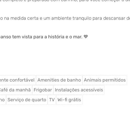
to na medida certa e um ambiente tranquilo para descansar d
nso tem vista para a história e o mar. 💙
nte confortável
Amenities de banho
Animais permitidos
Café da manhã
Frigobar
Instalações acessíveis
ho
Serviço de quarto
TV
Wi-fi grátis