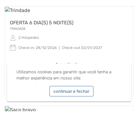
OFERTA 6 DIA(S) 5 NOITE(S)
TRINDADE
2 Hóspedes
Check-in: 28/12/2026
Check-out 02/01/2027
A partir de:
R$ 4.675,00
Utilizamos cookies para garantir que você tenha a
melhor experiência em nosso site.
ver opções
continuar e fechar
OFERTA 6 DIA(S) 5 NOITE(S)
SACO BRAVO
2 Hóspedes